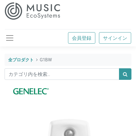
会員登録
サインイン
全プロダクト
G1BW